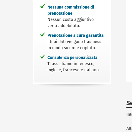
Nessuna commissione di
prenotazione
Nessun costo aggiuntivo
verrà addebitato.
Prenotazione sicura garantita
I tuoi dati vengono trasmessi
in modo sicuro e criptato.
Consulenza personalizzata
Ti assistiamo in tedesco,
inglese, francese e italiano.
Se
In
Alt