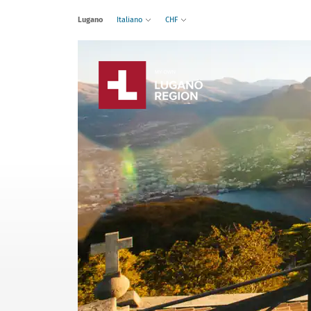
Lugano
Italiano
CHF