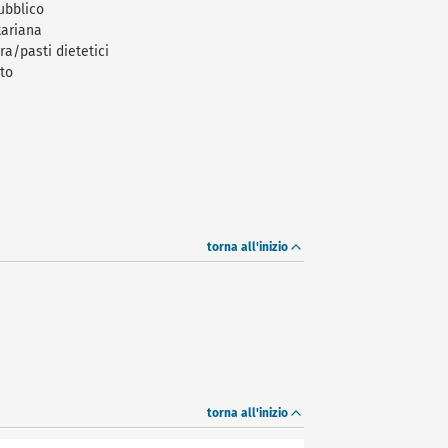
ubblico
tariana
ra/pasti dietetici
to
i
torna all'inizio
torna all'inizio