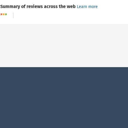
Summary of reviews across the web
Learn more