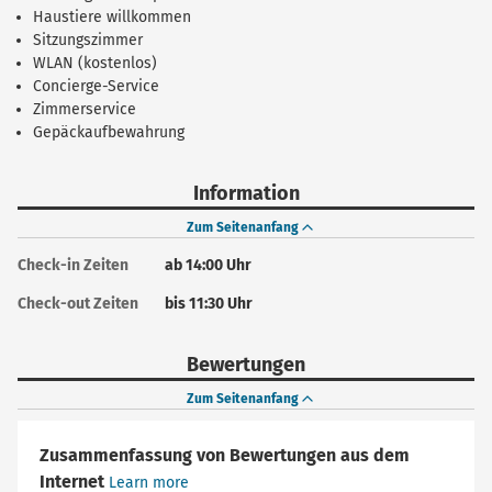
Haustiere willkommen
Sitzungszimmer
WLAN (kostenlos)
Concierge-Service
Zimmerservice
Gepäckaufbewahrung
Information
Zum Seitenanfang
Check-in Zeiten
ab 14:00 Uhr
Check-out Zeiten
bis 11:30 Uhr
Bewertungen
Zum Seitenanfang
Zusammenfassung von Bewertungen aus dem
Internet
Learn more