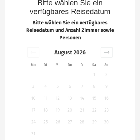
Bitte wählen Sie ein
verfügbares Reisedatum
Bitte wählen Sie ein verfügbares
Reisedatum und Anzahl Zimmer sowie
Personen
August 2026
Mo
Di
Mi
Do
Fr
Sa
So
1
2
3
4
5
6
7
8
9
10
11
12
13
14
15
16
17
18
19
20
21
22
23
24
25
26
27
28
29
30
31