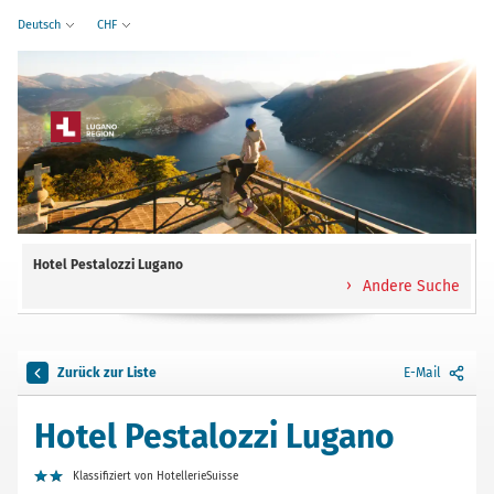
Deutsch
CHF
Hotel Pestalozzi Lugano
Andere Suche
Zurück zur Liste
E-Mail
Hotel Pestalozzi Lugano
Klassifiziert von HotellerieSuisse